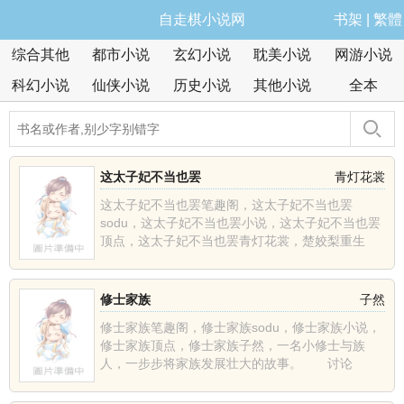
自走棋小说网
书架
|
繁體
综合其他
都市小说
玄幻小说
耽美小说
网游小说
科幻小说
仙侠小说
历史小说
其他小说
全本
这太子妃不当也罢
青灯花裳
这太子妃不当也罢笔趣阁，这太子妃不当也罢
sodu，这太子妃不当也罢小说，这太子妃不当也罢
顶点，这太子妃不当也罢青灯花裳，楚姣梨重生
了，上辈子含恨而死......
修士家族
子然
修士家族笔趣阁，修士家族sodu，修士家族小说，
修士家族顶点，修士家族子然，一名小修士与族
人，一步步将家族发展壮大的故事。 讨论
群:1628457......