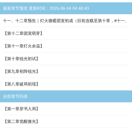
最新章节预览 更新时间：2025-06-04 04:48:43
十一、十二章预告｜灯火微暖团宠初成（目前连载至第十章，#十一、
【第十二章团宠萌芽】
【第十一章灯火余温】
【第十章锐光初试】
【第九章初阵锐光】
【第八章破局初现】
全部章节列表
【第一章穿书入局】
【第二章觉醒微光】