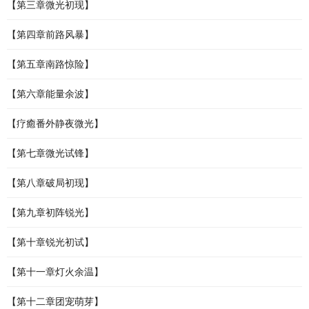
【第三章微光初现】
【第四章前路风暴】
【第五章南路惊险】
【第六章能量余波】
【疗癒番外静夜微光】
【第七章微光试锋】
【第八章破局初现】
【第九章初阵锐光】
【第十章锐光初试】
【第十一章灯火余温】
【第十二章团宠萌芽】