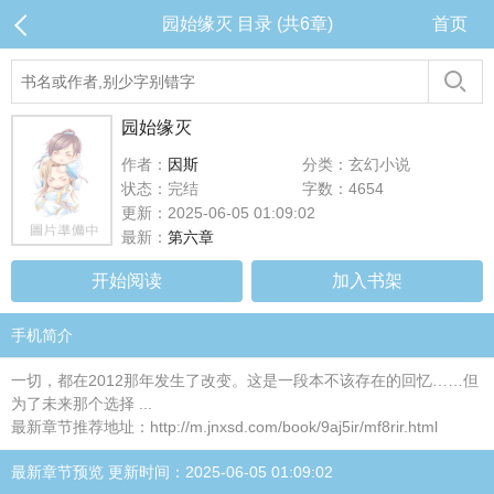
园始缘灭 目录 (共6章)
首页
园始缘灭
作者：
因斯
分类：玄幻小说
状态：完结
字数：4654
更新：2025-06-05 01:09:02
最新：
第六章
开始阅读
加入书架
手机简介
一切，都在2012那年发生了改变。这是一段本不该存在的回忆……但
为了未来那个选择 ...
最新章节推荐地址：http://m.jnxsd.com/book/9aj5ir/mf8rir.html
最新章节预览 更新时间：2025-06-05 01:09:02