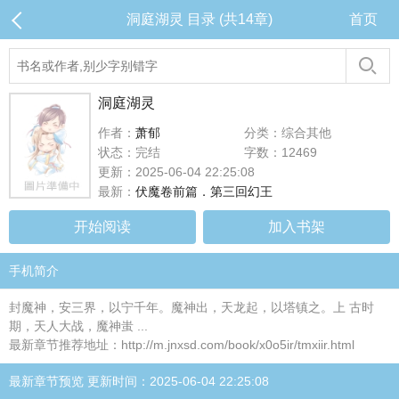
洞庭湖灵 目录 (共14章)
首页
洞庭湖灵
作者：
萧郁
分类：综合其他
状态：完结
字数：12469
更新：2025-06-04 22:25:08
最新：
伏魔卷前篇．第三回幻王
开始阅读
加入书架
手机简介
封魔神，安三界，以宁千年。魔神出，天龙起，以塔镇之。上 古时
期，天人大战，魔神蚩 ...
最新章节推荐地址：http://m.jnxsd.com/book/x0o5ir/tmxiir.html
最新章节预览 更新时间：2025-06-04 22:25:08