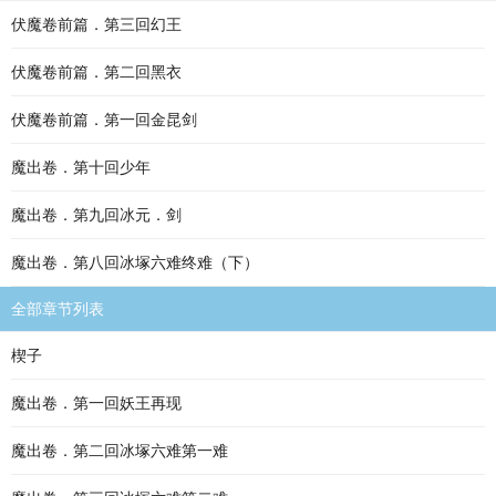
伏魔卷前篇．第三回幻王
伏魔卷前篇．第二回黑衣
伏魔卷前篇．第一回金昆剑
魔出卷．第十回少年
魔出卷．第九回冰元．剑
魔出卷．第八回冰塚六难终难（下）
全部章节列表
楔子
魔出卷．第一回妖王再现
魔出卷．第二回冰塚六难第一难