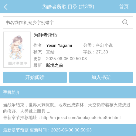
为静者所歌 目录 (共3章)
首页
为静者所歌
作者：
Yesin Yagami
分类：科幻小说
状态：完结
字数：27130
更新：2025-06-06 00:50:03
最新：
断境之前
开始阅读
加入书架
手机简介
当战争结束，世界只剩沉默。地表已成森林，天空仍带着核火焚烧过
的痕迹。人类戴上面具 ...
最新章节推荐地址：http://m.jnxsd.com/book/jeo5ir/ue8rir.html
最新章节预览 更新时间：2025-06-06 00:50:03