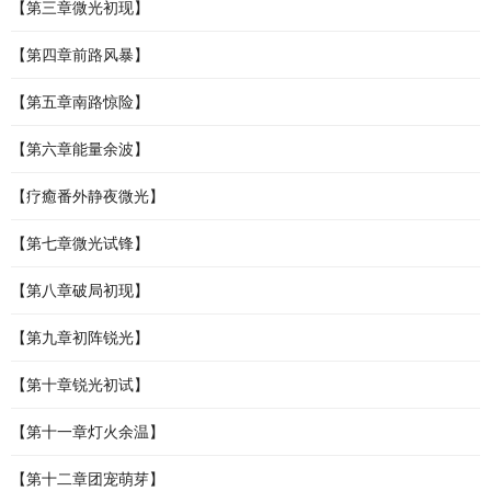
【第三章微光初现】
【第四章前路风暴】
【第五章南路惊险】
【第六章能量余波】
【疗癒番外静夜微光】
【第七章微光试锋】
【第八章破局初现】
【第九章初阵锐光】
【第十章锐光初试】
【第十一章灯火余温】
【第十二章团宠萌芽】