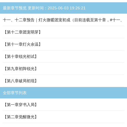
最新章节预览 更新时间：2025-06-03 19:26:21
十一、十二章预告｜灯火微暖团宠初成（目前连载至第十章，#十一、
【第十二章团宠萌芽】
【第十一章灯火余温】
【第十章锐光初试】
【第九章初阵锐光】
【第八章破局初现】
全部章节列表
【第一章穿书入局】
【第二章觉醒微光】