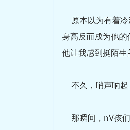
原本以为有着冷淡
身高反而成为他的
他让我感到挺陌生
不久，哨声响起
那瞬间，nV孩们