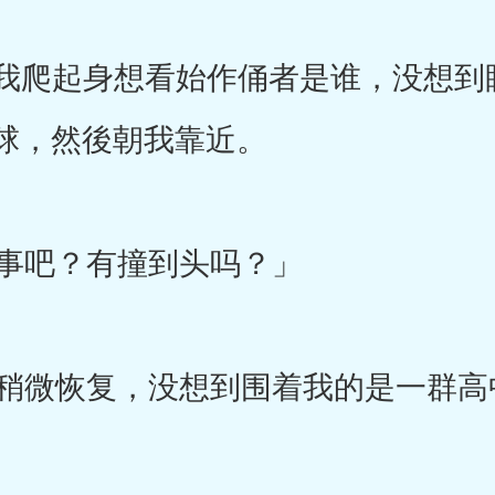
我爬起身想看始作俑者是谁，没想到
球，然後朝我靠近。
事吧？有撞到头吗？」
微恢复，没想到围着我的是一群高