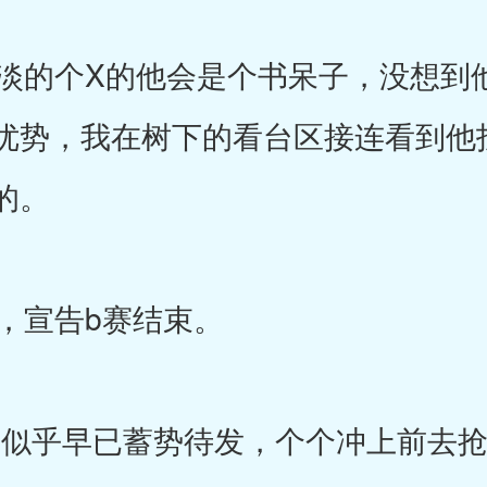
的个X的他会是个书呆子，没想到
优势，我在树下的看台区接连看到他
的。
，宣告b赛结束。
似乎早已蓄势待发，个个冲上前去抢