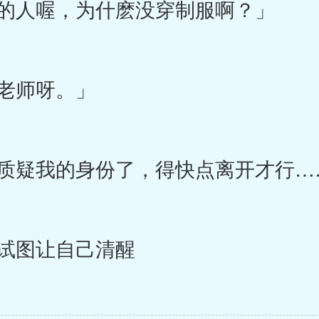
的人喔，为什麽没穿制服啊？」
老师呀。」
质疑我的身份了，得快点离开才行…
试图让自己清醒