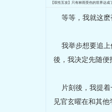
【双性互攻】只有林雨受伤的世界达成
等等，我就这麽
我举步想要追上他
後，我决定先随便
片刻後，我提着一
见官玄曜在和其他