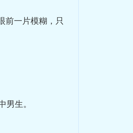
眼前一片模糊，只
中男生。