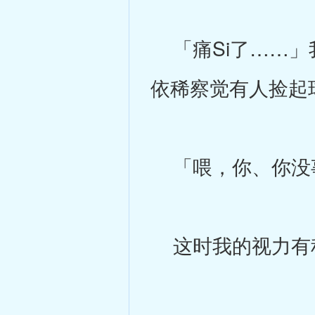
「痛Si了……」
依稀察觉有人捡起
「喂，你、你没
这时我的视力有稍