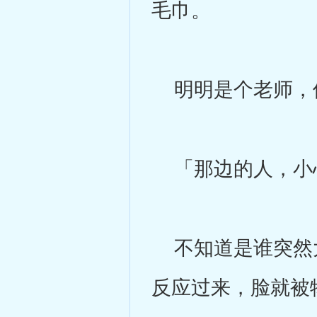
毛巾。
明明是个老师，但
「那边的人，小
不知道是谁突然大
反应过来，脸就被