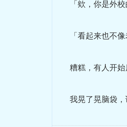
「欸，你是外校
「看起来也不像
糟糕，有人开始
我晃了晃脑袋，