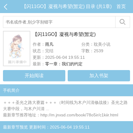
【闪11GO】凝视与希望(暂定) 目录 (共1章)
首页
【闪11GO】凝视与希望(暂定)
作者：
雨凡
分类：耽美小说
状态：完结
字数：2539
更新：2025-06-04 19:55:11
最新：
零一章：我们的约定
开始阅读
加入书架
手机简介
＋＋＋圣光之路大赛篇＋＋＋（时间线为木户川清修战後）圣光之路
大赛中段，与木户川清 ...
最新章节推荐地址：http://m.jnxsd.com/book/78o5ir/c1kiir.html
最新章节预览 更新时间：2025-06-04 19:55:11