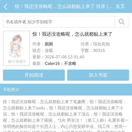
惊！我还没攻略呢，怎么就都贴上来了 目录 (共16章)
首页
惊！我还没攻略呢，怎么就都贴上来了
作者：
困困
分类：综合其他
状态：连载
字数：30315
更新：2026-07-08 12:31:40
最新：
Cater16：不攻略
开始阅读
加入书架
手机简介
惊！我还没攻略呢，怎么就都贴上来了笔趣阁，惊！我还没攻略呢，
怎么就都贴上来了sodu，惊！我还没攻略呢，怎么就都贴上来了小
说，惊！我还没攻略呢，怎么就都贴上来了顶点，惊！我还没攻略
呢，怎么就都贴上来了困困， *1向 男全洁！（第三人称）礼栗长着一
张明艳的脸但却是个社恐人士，内心只想安静毕业、找工作，然而一