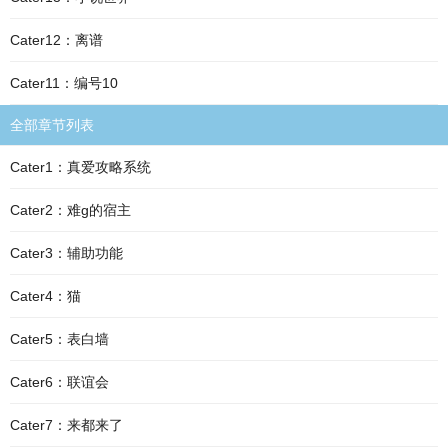
Cater12：离谱
Cater11：编号10
全部章节列表
Cater1：真爱攻略系统
Cater2：难g的宿主
Cater3：辅助功能
Cater4：猫
Cater5：表白墙
Cater6：联谊会
Cater7：来都来了