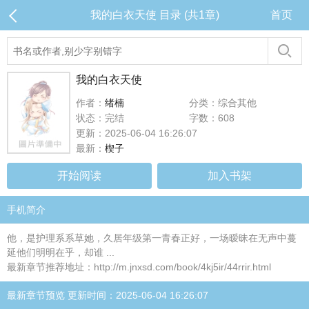
我的白衣天使 目录 (共1章)
首页
我的白衣天使
作者：
绪楠
分类：综合其他
状态：完结
字数：608
更新：2025-06-04 16:26:07
最新：
楔子
开始阅读
加入书架
手机简介
他，是护理系系草她，久居年级第一青春正好，一场暧昧在无声中蔓
延他们明明在乎，却谁 ...
最新章节推荐地址：http://m.jnxsd.com/book/4kj5ir/44rrir.html
最新章节预览 更新时间：2025-06-04 16:26:07