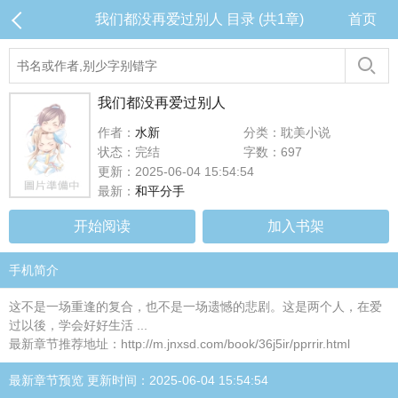
我们都没再爱过别人 目录 (共1章)
首页
我们都没再爱过别人
作者：
水新
分类：耽美小说
状态：完结
字数：697
更新：2025-06-04 15:54:54
最新：
和平分手
开始阅读
加入书架
手机简介
这不是一场重逢的复合，也不是一场遗憾的悲剧。这是两个人，在爱
过以後，学会好好生活 ...
最新章节推荐地址：http://m.jnxsd.com/book/36j5ir/pprrir.html
最新章节预览 更新时间：2025-06-04 15:54:54