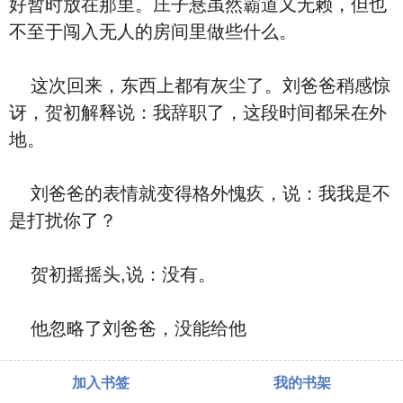
好暂时放在那里。庄子悬虽然霸道又无赖，但也
不至于闯入无人的房间里做些什么。
这次回来，东西上都有灰尘了。刘爸爸稍感惊
讶，贺初解释说：我辞职了，这段时间都呆在外
地。
刘爸爸的表情就变得格外愧疚，说：我我是不
是打扰你了？
贺初摇摇头,说：没有。
他忽略了刘爸爸，没能给他
加入书签
我的书架