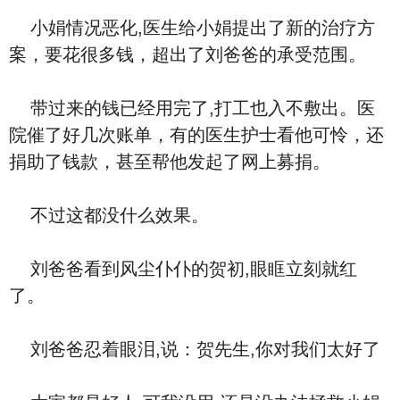
小娟情况恶化,医生给小娟提出了新的治疗方
案，要花很多钱，超出了刘爸爸的承受范围。
带过来的钱已经用完了,打工也入不敷出。医
院催了好几次账单，有的医生护士看他可怜，还
捐助了钱款，甚至帮他发起了网上募捐。
不过这都没什么效果。
刘爸爸看到风尘仆仆的贺初,眼眶立刻就红
了。
刘爸爸忍着眼泪,说：贺先生,你对我们太好了