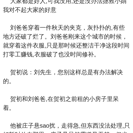
大家都是好人,可我没用,还是没办法拯救小娟
我对不起大家的好意
刘爸爸穿着一件秋天的夹克，灰扑扑的,有些
地方还破了烂了。刘爸爸刚来这个城市的时候，
就穿着这件衣服,只是那时候还整洁干净这段时间
打零工赚钱,衣服破了也没时间修补。
贺初说：刘先生，您别这样总是有办法解决
的。
贺初和刘爸爸,在贺初之前租的小房子里呆
着。
他被庄子悬sao扰，走得急,但东西没法处理,只