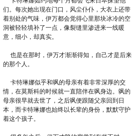
卡特琳娜如约地每个月都会飞来日本探望他
们。每次她出现在门口，风尘仆仆，大衣上还带
着别处的气味，伊万都会觉得心里那块冰冷的空
洞被轻轻填补了一点，像裂缝里渗进来一线暖
意，细小，却真实。
也是在那时，伊万才渐渐得知，自己才是后来
的那个人。
卡特琳娜似乎和飒的母亲有着非常深厚的交
情，在莫斯科的时候就一直陪伴在飒身边。飒的
母亲很早就去世了，之后飒便跟随父亲回到日
本，而卡特琳娜也始终以长辈的身份，默默守护
着这个孩子。