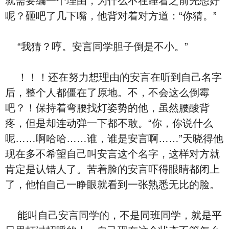
就需要编一个理由，为什么不在睡着之前先想好
呢？砸吧了几下嘴，他背对着对方道：“你猜。”
“我猜？哼。安言同学胆子倒是不小。”
！！！还在努力想理由的安言在听到自己名字
后，整个人都僵在了原地。不，不会这么倒霉
吧？！保持着弯腰找灯姿势的他，虽然腰酸背
疼，但是却连动弹一下都不敢。“你，你说什么
呢……啊哈哈……谁，谁是安言啊……”天晓得他
现在多不希望自己叫安言这个名字，这样对方就
肯定是认错人了。苦着脸的安言吓得眼睛都闭上
了，他怕自己一睁眼就看到一张熟悉无比的脸。
能叫自己安言同学的，不是同班同学，就是平