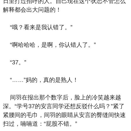
日里打过招呼的人。自己现在这个状态不管怎么
解释都会出大问题的！
“哦？看来是我认错了。”
“啊哈哈哈，是啊，你认错人了。”
“37。”
“……”妈的，真的是熟人！
间羽在报出那个数字后，脸上的冷笑越来越
深。“学号37的安言同学还想反驳什么吗？”紧了
紧腰间的毛巾，间羽的眼睛从安言的臀缝间快速
扫过，喃喃道：“屁股不错。”