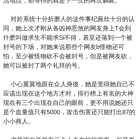
活地点，那等待的就是下一次的再次躺屍。
对於系统十分折磨人的这件事纪蕥欣十分的认
同，她上次才刚从各凶神恶煞的网友身上T会到
什麽叫做求生不能求Si不得，甚至还落到一个被
封号的下场，对她来说那些个网友b怪物还可
怕，至少被怪物砍不会被封号，但是被网友砍，
她可以被封了两个礼拜的号。
小心翼翼地跟在众人身後，她是觉得她自己不
应该出现在这个地方才对，排行榜上有名的大神
现在有三个出现在自己的眼前，更不用说她还只
是个血量值只有5000，攻击伤害还只能打出87的
小小商人。