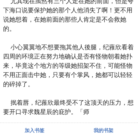
尤其现在虽然有三个人走在她的前面，但是夸
下海口说要保护她的那个人他消失了啊！更不用
说她想着，在她前面的那些人肯定是不会救她
的。
小心翼翼地不想要拖其他人後腿，纪蕥欣看着
四周的环境正在努力地确认是否有怪物朝着她扑
来，毕竟这个地方的等级她招架不住，可能怪物
不用正面击中她，只要有个掌风，她都可以轻轻
的碎掉了。
抿着唇，纪蕥欣最终受不了这顶天的压力，想
要开口寻求魏星辰的庇护。「师
加入书签
我的书架