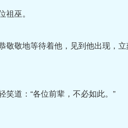
位祖巫。
敬敬地等待着他，见到他出现，立
笑道：“各位前辈，不必如此。”