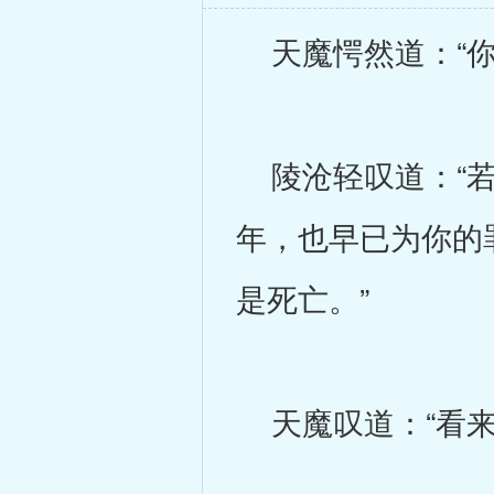
天魔愕然道：“你
陵沧轻叹道：“若
年，也早已为你的
是死亡。”
天魔叹道：“看来