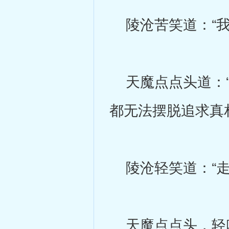
陵沧苦笑道：“我
天魔点点头道：“
都无法摆脱追求真
陵沧轻笑道：“走
天魔点点头，轻叹