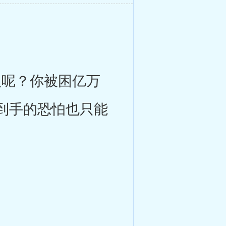
义呢？你被困亿万
到手的恐怕也只能