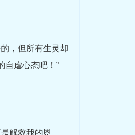
的，但所有生灵却
的自虐心态吧！”
而是解救我的恩