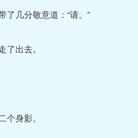
了几分敬意道：“请。”
走了出去。
二个身影。